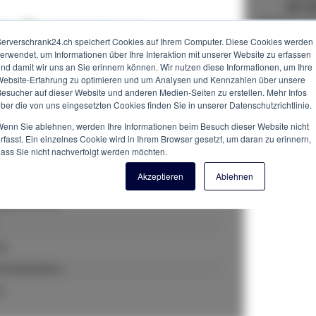
der a
Hinweis:
Di
ikel
Fragen und Antworten
1
geeignet, de
erverschrank24.ch speichert Cookies auf Ihrem Computer. Diese Cookies werden
erwendet, um Informationen über Ihre Interaktion mit unserer Website zu erfassen
Verwenden S
nd damit wir uns an Sie erinnern können. Wir nutzen diese Informationen, um Ihre
nehmen Sie 
ebsite-Erfahrung zu optimieren und um Analysen und Kennzahlen über unsere
das SFP-Mod
esucher auf dieser Website und anderen Medien-Seiten zu erstellen. Mehr Infos
1312293-20
ber die von uns eingesetzten Cookies finden Sie in unserer Datenschutzrichtlinie.
9172419764
enn Sie ablehnen, werden Ihre Informationen beim Besuch dieser Website nicht
et
rfasst. Ein einzelnes Cookie wird in Ihrem Browser gesetzt, um daran zu erinnern,
ass Sie nicht nachverfolgt werden möchten.
bps
Akzeptieren
Ablehnen
plex
glemode 9/125
Km
1310/RX1490nm
m