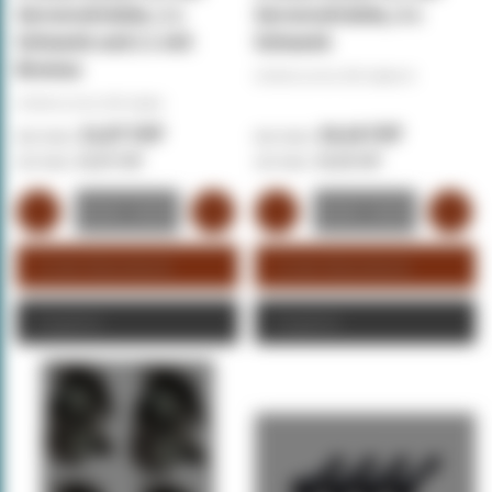
Serverschränke, 2 x
Serverschränke, 4 x
Schwenk und 2 x mit
Schwenk
Bremse
Artikelnummer:
DS-Castor-A
Artikelnummer:
DS-Castor
21,97 CHF
19,18 CHF
21,97 CHF
19,18 CHF
In den Warenkorb
In den Warenkorb
Angebot
Angebot