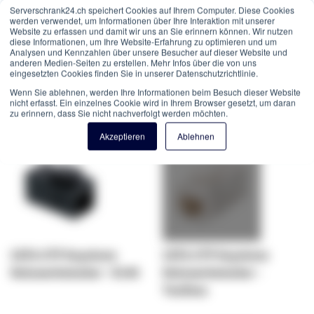
RJ Stecker
Serverschrank24.ch speichert Cookies auf Ihrem Computer. Diese Cookies
werden verwendet, um Informationen über Ihre Interaktion mit unserer
7,32 CHF
5,37 CHF
Website zu erfassen und damit wir uns an Sie erinnern können. Wir nutzen
diese Informationen, um Ihre Website-Erfahrung zu optimieren und um
7,32 CHF
5,37 CHF
Analysen und Kennzahlen über unsere Besucher auf dieser Website und
anderen Medien-Seiten zu erstellen. Mehr Infos über die von uns
eingesetzten Cookies finden Sie in unserer Datenschutzrichtlinie.
In den Warenkorb
In den Warenkorb
Wenn Sie ablehnen, werden Ihre Informationen beim Besuch dieser Website
nicht erfasst. Ein einzelnes Cookie wird in Ihrem Browser gesetzt, um daran
zu erinnern, dass Sie nicht nachverfolgt werden möchten.
Angebot
Angebot
Akzeptieren
Ablehnen
CAT6 UTP Keystone
CAT6 UTP Keystone
Netzwerkstecker - RJ45
Netzwerkstecker -
Toolless