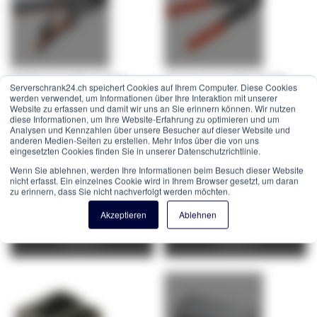
Professionelle Crimp
Crimp Zange für RJ 45
Serverschrank24.ch speichert Cookies auf Ihrem Computer. Diese Cookies
Zange für RJ 45 Stecker
Stecker mit
werden verwendet, um Informationen über Ihre Interaktion mit unserer
Website zu erfassen und damit wir uns an Sie erinnern können. Wir nutzen
mit Kabelschneider und
Kabelschneider und
diese Informationen, um Ihre Website-Erfahrung zu optimieren und um
Analysen und Kennzahlen über unsere Besucher auf dieser Website und
Abisolierer
Abisolierer
anderen Medien-Seiten zu erstellen. Mehr Infos über die von uns
eingesetzten Cookies finden Sie in unserer Datenschutzrichtlinie.
12,64 CHF
8,74 CHF
Wenn Sie ablehnen, werden Ihre Informationen beim Besuch dieser Website
12,64 CHF
8,74 CHF
nicht erfasst. Ein einzelnes Cookie wird in Ihrem Browser gesetzt, um daran
zu erinnern, dass Sie nicht nachverfolgt werden möchten.
In den Warenkorb
In den Warenkorb
Akzeptieren
Ablehnen
Angebot
Angebot