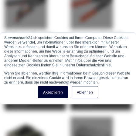
Professionelle Crimp
Crimp Zange für RJ 45
Serverschrank24.ch speichert Cookies auf Ihrem Computer. Diese Cookies
Zange für RJ 45 Stecker
Stecker mit
werden verwendet, um Informationen über Ihre Interaktion mit unserer
Website zu erfassen und damit wir uns an Sie erinnern können. Wir nutzen
mit Kabelschneider und
Kabelschneider und
diese Informationen, um Ihre Website-Erfahrung zu optimieren und um
Analysen und Kennzahlen über unsere Besucher auf dieser Website und
Abisolierer
Abisolierer
anderen Medien-Seiten zu erstellen. Mehr Infos über die von uns
eingesetzten Cookies finden Sie in unserer Datenschutzrichtlinie.
12,64 CHF
8,74 CHF
Wenn Sie ablehnen, werden Ihre Informationen beim Besuch dieser Website
12,64 CHF
8,74 CHF
nicht erfasst. Ein einzelnes Cookie wird in Ihrem Browser gesetzt, um daran
zu erinnern, dass Sie nicht nachverfolgt werden möchten.
In den Warenkorb
In den Warenkorb
Akzeptieren
Ablehnen
Angebot
Angebot