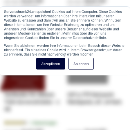
41,02 CHF
48,83 CHF
41,02 CHF
48,83 CHF
Serverschrank24.ch speichert Cookies auf Ihrem Computer. Diese Cookies
werden verwendet, um Informationen über Ihre Interaktion mit unserer
Website zu erfassen und damit wir uns an Sie erinnern können. Wir nutzen
In den Warenkorb
In den Warenkorb
diese Informationen, um Ihre Website-Erfahrung zu optimieren und um
Analysen und Kennzahlen über unsere Besucher auf dieser Website und
anderen Medien-Seiten zu erstellen. Mehr Infos über die von uns
Angebot
Angebot
eingesetzten Cookies finden Sie in unserer Datenschutzrichtlinie.
Wenn Sie ablehnen, werden Ihre Informationen beim Besuch dieser Website
nicht erfasst. Ein einzelnes Cookie wird in Ihrem Browser gesetzt, um daran
zu erinnern, dass Sie nicht nachverfolgt werden möchten.
Akzeptieren
Ablehnen
Passt nur in unsere
stehenden
Serverschränke
Fachboden für 800mm
CAT 6, FTP Netzwerk-
Tiefe Serverschränke – 1
Patchpanel, 19”, 24-fach.
HE
Bewertung:
2
Bewertungen
90.0000%